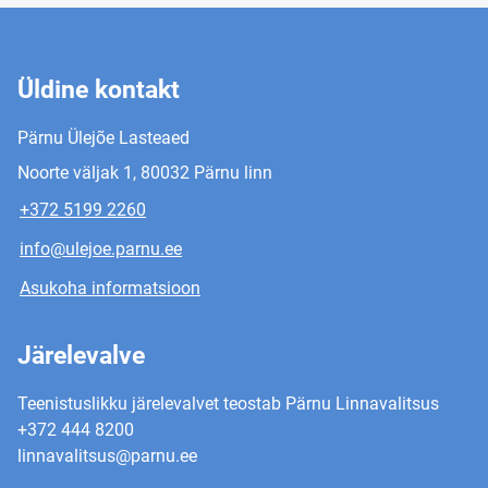
Üldine kontakt
Pärnu Ülejõe Lasteaed
Noorte väljak 1, 80032 Pärnu linn
+372 5199 2260
info@ulejoe.parnu.ee
Asukoha informatsioon
Järelevalve
Teenistuslikku järelevalvet teostab Pärnu Linnavalitsus
+372 444 8200
linnavalitsus@parnu.ee