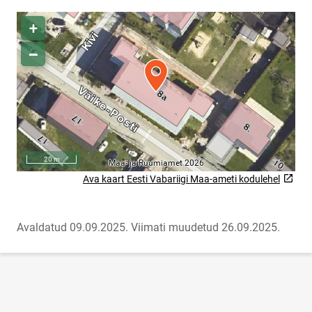
Asukoha kaart
Ava kaart Eesti Vabariigi Maa-ameti kodulehel
Link will open on a new page
Avaldatud 09.09.2025.
Viimati muudetud 26.09.2025.